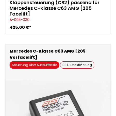
Klappensteuerung (CB2) passend für
Mercedes C-Klasse C63 AMG [205
Facelift]
A-005-030
425,00 €*
Mercedes C-Klasse C63 AMG [205
Vorfacelift]
Steuerung über Auspufftaste
SSA-Deaktivierung