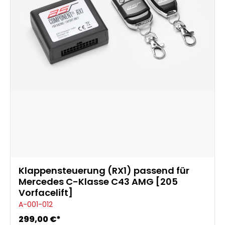
Klappensteuerung (RX1) passend für
Mercedes C-Klasse C43 AMG [205
Vorfacelift]
A-001-012
299,00 €*