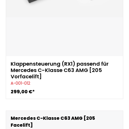
Klappensteuerung (RX1) passend für
Mercedes C-Klasse C63 AMG [205
Vorfacelift]
A-001-012
299,00 €*
Mercedes C-Klasse C63 AMG [205
Facelift]