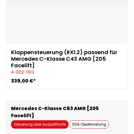
Klappensteuerung (RX1.2) passend für
Mercedes C-Klasse C43 AMG [205
Facelift]
A-002-003
339,00 €*
Mercedes C-Klasse C63 AMG [205
Facelift]
Steuerung über Auspufftaste
SSA-Deaktivierung