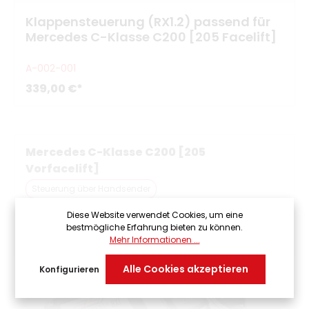
Klappensteuerung (RX1.2) passend für
Mercedes C-Klasse C200 [205 Facelift]
A-002-001
339,00 €*
Mercedes C-Klasse C200 [205
Vorfacelift]
Steuerung über Handsender
Diese Website verwendet Cookies, um eine
bestmögliche Erfahrung bieten zu können.
Mehr Informationen ...
Alle Cookies akzeptieren
Konfigurieren