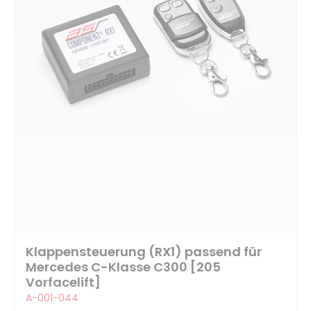
Klappensteuerung (RX1) passend für
Mercedes C-Klasse C300 [205
Vorfacelift]
A-001-044