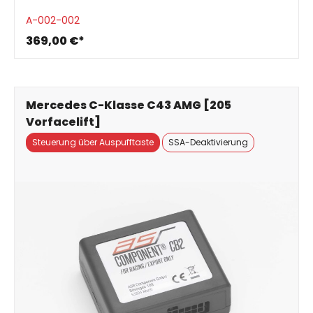
A-002-002
369,00 €*
Mercedes C-Klasse C43 AMG [205
Vorfacelift]
Steuerung über Auspufftaste
SSA-Deaktivierung