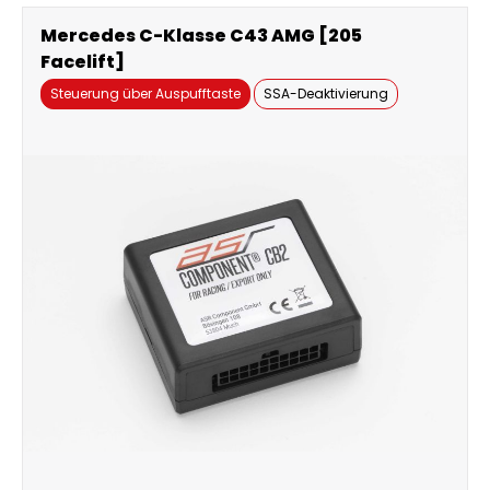
Mercedes C-Klasse C43 AMG [205
Facelift]
Steuerung über Auspufftaste
SSA-Deaktivierung