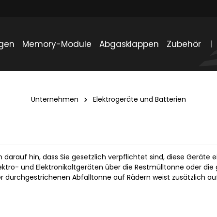
gen
Memory-Module
Abgasklappen
Zubehör
Unternehmen
Elektrogeräte und Batterien
ten darauf hin, dass Sie gesetzlich verpflichtet sind, diese Gerät
ktro- und Elektronikaltgeräten über die Restmülltonne oder die
 durchgestrichenen Abfalltonne auf Rädern weist zusätzlich auf 