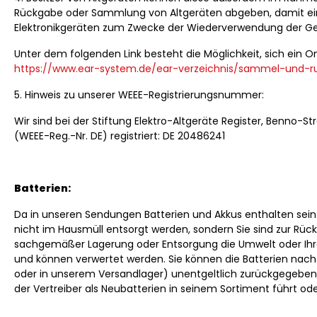
Rückgabe oder Sammlung von Altgeräten abgeben, damit eine
Elektronikgeräten zum Zwecke der Wiederverwendung der Ger
Unter dem folgenden Link besteht die Möglichkeit, sich ein
https://www.ear-system.de/ear-verzeichnis/sammel-und-r
5. Hinweis zu unserer WEEE-Registrierungsnummer:
Wir sind bei der Stiftung Elektro-Altgeräte Register, Benno-S
(WEEE-Reg.-Nr. DE) registriert: DE 20486241
Batterien:
Da in unseren Sendungen Batterien und Akkus enthalten sein 
nicht im Hausmüll entsorgt werden, sondern Sie sind zur Rück
sachgemäßer Lagerung oder Entsorgung die Umwelt oder Ihre G
und können verwertet werden. Sie können die Batterien nac
oder in unserem Versandlager) unentgeltlich zurückgegeben. D
der Vertreiber als Neubatterien in seinem Sortiment führt ode