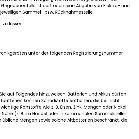
Gegebenenfalls ist dort auch eine Abgabe von Elektro- und
 jeweiligen Sammel- bzw. Rücknahmestelle.
 zu lassen:
lektronikgeräten unter der folgenden Registrierungsnummer
Sie auf Folgendes hinzuweisen: Batterien und Akkus dürfen
ltbatterien können Schadstoffe enthalten, die bei nicht
htige Rohstoffe wie z. B. Eisen, Zink, Mangan oder Nickel
r Nähe (z. B. im Handel oder in kommunalen Sammelstellen
e übliche Mengen sowie solche Altbatterien beschränkt, die