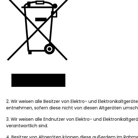
2. Wir weisen alle Besitzer von Elektro- und Elektronikaltgerä
entnehmen, sofern diese nicht von diesen Altgeräten umschl
3. Wir weisen alle Endnutzer von Elektro- und Elektronikaltg
verantwortlich sind.
4. Besitzer von Altgeräten können diese außerdem im Rahme