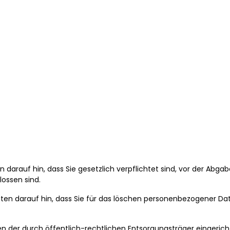
ten darauf hin, dass Sie gesetzlich verpflichtet sind, vor der Abg
ossen sind.
eräten darauf hin, dass Sie für das löschen personenbezogener D
n der durch öffentlich-rechtlichen Entsorgungsträger eingeric