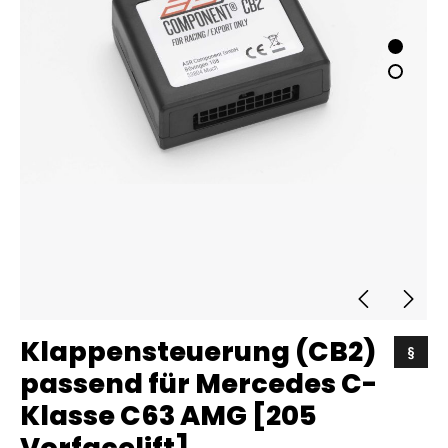
Klappensteuerung (CB2)
§
passend für Mercedes C-
Klasse C63 AMG [205
Vorfacelift]