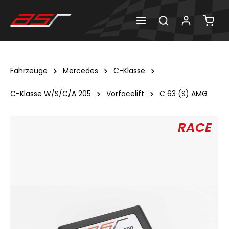
Fahrzeuge
Mercedes
C-Klasse
C-Klasse W/S/C/A 205
Vorfacelift
C 63 (S) AMG