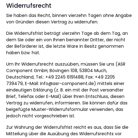
Widerrufsrecht
Sie haben das Recht, binnen vierzehn Tagen ohne Angabe
von Gründen diesen Vertrag zu widerrufen.
Die Widerrufsfrist beträgt vierzehn Tage ab dem Tag, an
dem Sie oder ein von Ihnen benannter Dritter, der nicht
der Beförderer ist, die letzte Ware in Besitz genommen
haben bzw. hat.
Um Ihr Widerrufsrecht auszuüben, müssen Sie uns (ASR
Component GmbH, Bövingen 108, 53804 Much,
Deutschland, Tel.: +49 2245 6191488, Fax: +49 2205
739479, E-Mail: info@asr-component.de) mittels einer
eindeutigen Erklärung (z. B. ein mit der Post versandter
Brief, Telefax oder E-Mail) über Ihren Entschluss, diesen
Vertrag zu widerrufen, informieren. Sie können dafür das
beigefügte Muster-Widerrufsformular verwenden, das
jedoch nicht vorgeschrieben ist.
Zur Wahrung der Widerrufsfrist reicht es aus, dass Sie die
Mitteilung über die Ausübung des Widerrufsrechts vor