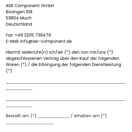
ASR Component GmbH
Bövingen 108
53804 Much
Deutschland
Fax: +49 2205 739479
E-Mail: info@asr-component.de
Hiermit widerrufe(n) ich/wir (*) den von mir/uns (*)
abgeschlossenen Vertrag über den Kauf der folgenden
Waren (*) / die Erbringung der folgenden Dienstleistung
(*)
_____________________________________________
__________
_____________________________________________
__________
Bestellt am (*) ____________ / erhalten am (*)
__________________