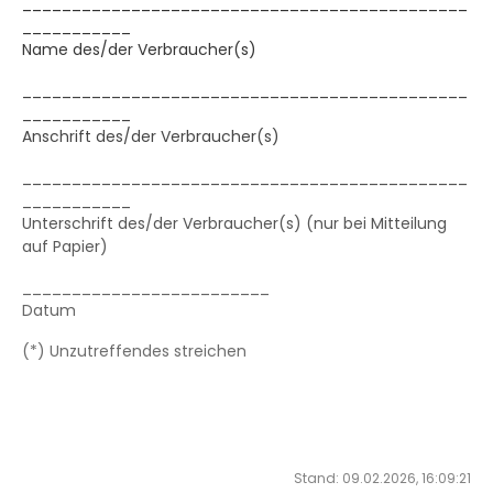
_____________________________________________
___________
Name des/der Verbraucher(s)
_____________________________________________
___________
Anschrift des/der Verbraucher(s)
_____________________________________________
___________
Unterschrift des/der Verbraucher(s) (nur bei Mitteilung
auf Papier)
_________________________
Datum
(*) Unzutreffendes streichen
Stand: 09.02.2026, 16:09:21