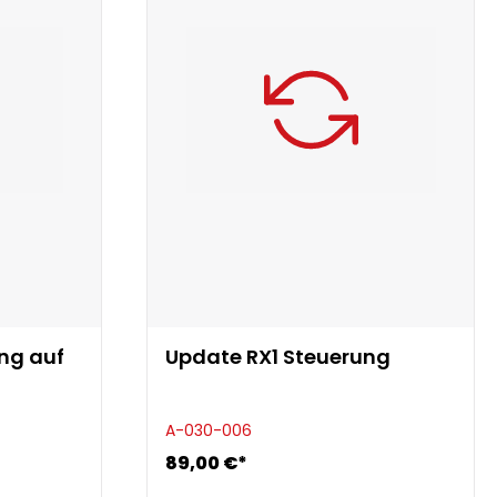
ng auf
Update RX1 Steuerung
A-030-006
89,00 €*