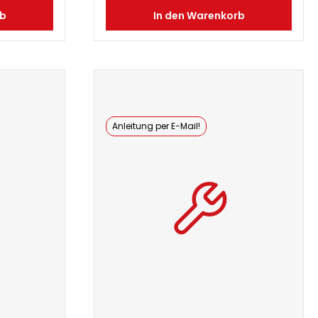
rb
In den Warenkorb
Anleitung per E-Mail!