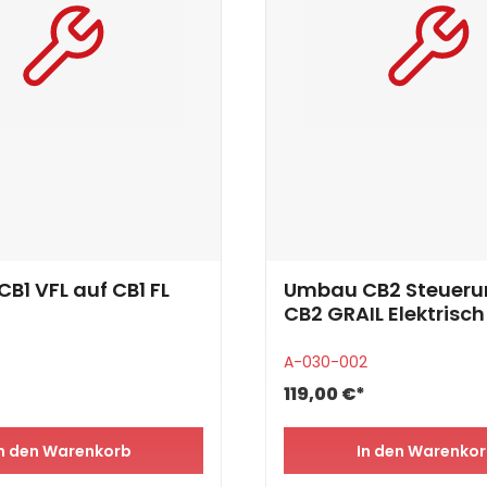
B1 VFL auf CB1 FL
Umbau CB2 Steueru
CB2 GRAIL Elektrisch
A-030-002
119,00 €*
n den Warenkorb
In den Warenko