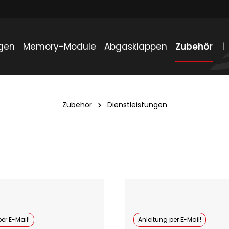
gen
Memory-Module
Abgasklappen
Zubehör
Zubehör
Dienstleistungen
er E-Mail!
Anleitung per E-Mail!