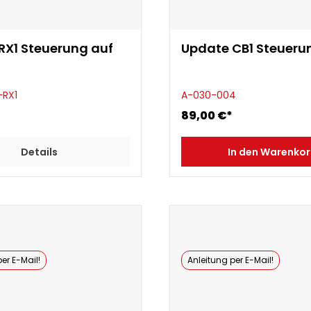
X1 Steuerung auf
Update CB1 Steueru
-RX1
A-030-004
89,00 €*
Details
In den Warenko
er E-Mail!
Anleitung per E-Mail!