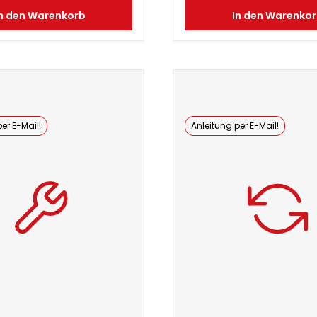
n den Warenkorb
In den Warenko
er E-Mail!
Anleitung per E-Mail!