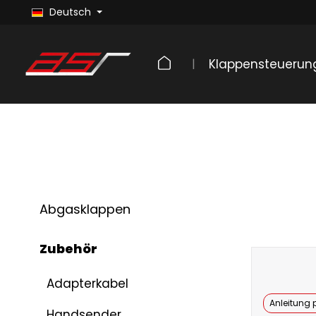
Deutsch
Klappensteuerun
Abgasklappen
Zubehör
Adapterkabel
Anleitung p
Handsender