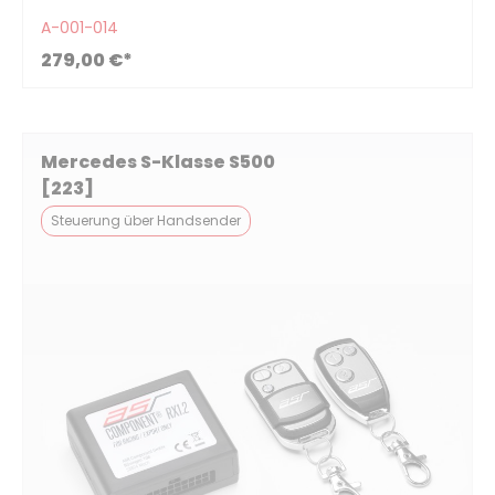
A-001-014
279,00 €*
Mercedes S-Klasse S500
[223]
Steuerung über Handsender