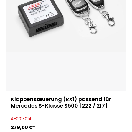
Klappensteuerung (RX1) passend für
Mercedes S-Klasse S500 [222 / 217]
A-001-014
279,00 €*