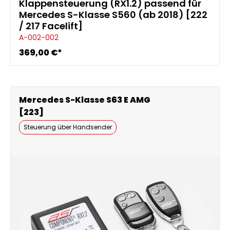
Klappensteuerung (RX1.2) passend für
Mercedes S-Klasse S560 (ab 2018) [222
/ 217 Facelift]
A-002-002
369,00 €*
Mercedes S-Klasse S63 E AMG
[223]
Steuerung über Handsender