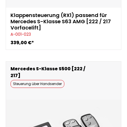
Klappensteuerung (RX1) passend für
Mercedes S-Klasse S63 AMG [222 / 217
Vorfacelift]
A-001-023
339,00 €*
Mercedes S-Klasse S500 [222 /
217]
Steuerung über Handsender