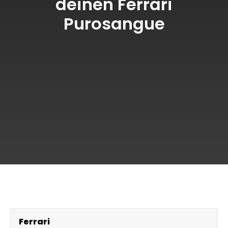
deinen Ferrari
Purosangue
Ferrari