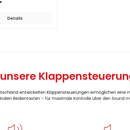
*
Details
unsere Klappensteueru
utschland entwickelten Klappensteuerungen ermöglichen eine 
inalen Bedientasten – für maximale Kontrolle über den Sound mi