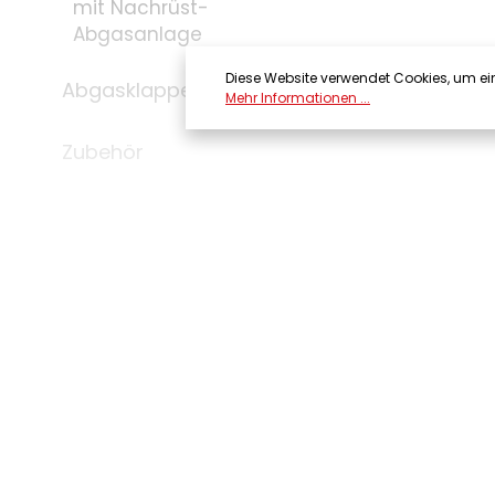
mit Nachrüst-
Abgasanlage
Diese Website verwendet Cookies, um ei
Abgasklappen
Mehr Informationen ...
Zubehör
Kontakt