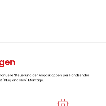
ngen
manuelle Steuerung der Abgasklappen per Handsender
t "Plug and Play" Montage.