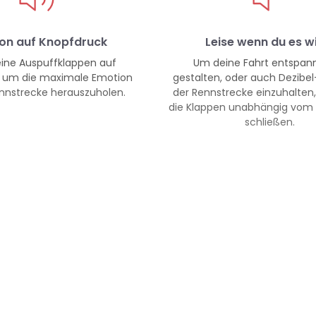
on auf Knopfdruck
Leise wenn du es wi
ine Auspuffklappen auf
Um deine Fahrt entspann
, um die maximale Emotion
gestalten, oder auch Dezibel
nnstrecke herauszuholen.
der Rennstrecke einzuhalten
die Klappen unabhängig vom
schließen.