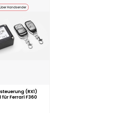
 über Handsender
steuerung (RX1)
für Ferrari F360