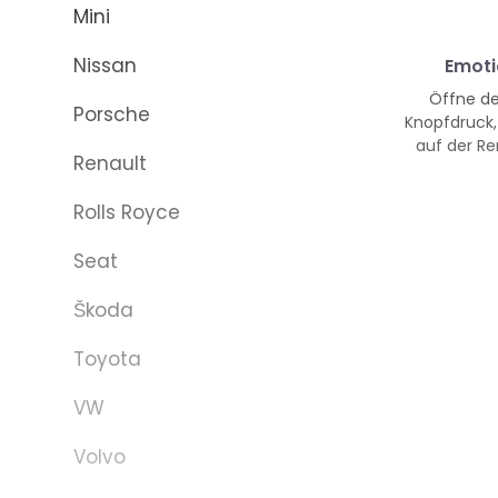
Mini
Nissan
Emoti
Öffne de
Porsche
Knopfdruck
auf der Re
Renault
Rolls Royce
Seat
Škoda
Toyota
VW
Volvo