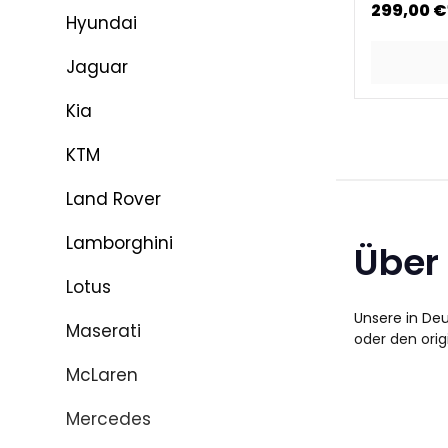
299,00 €
Hyundai
Jaguar
Kia
KTM
Land Rover
Lamborghini
Über
Lotus
Unsere in De
Maserati
oder den orig
McLaren
Mercedes