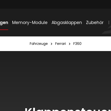
ngen
Memory-Module
Abgasklappen
Zubehör
Fahrzeuge
Ferrari
F360