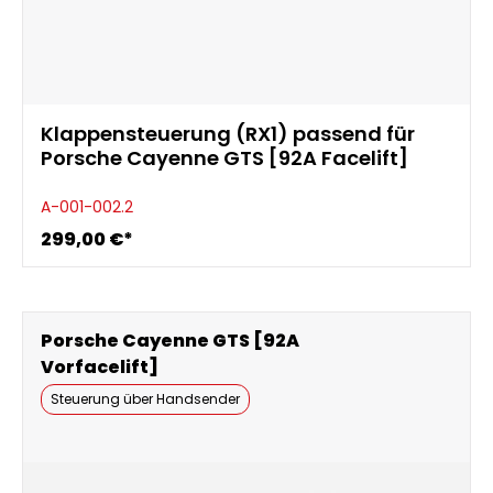
Klappensteuerung (RX1) passend für
Porsche Cayenne GTS [92A Facelift]
A-001-002.2
299,00 €*
Porsche Cayenne GTS [92A
Vorfacelift]
Steuerung über Handsender