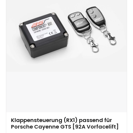
Klappensteuerung (RX1) passend für
Porsche Cayenne GTS [92A Vorfacelift]