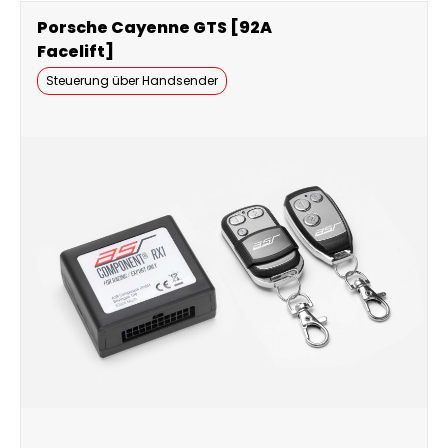
Porsche Cayenne GTS [92A
Facelift]
Steuerung über Handsender