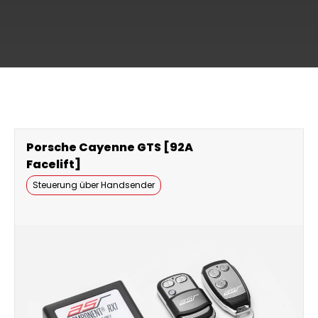
Porsche Cayenne GTS [92A
Facelift]
Steuerung über Handsender