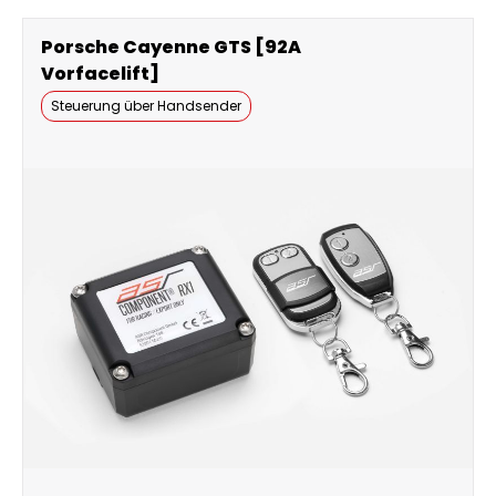
Porsche Cayenne GTS [92A
Vorfacelift]
Steuerung über Handsender