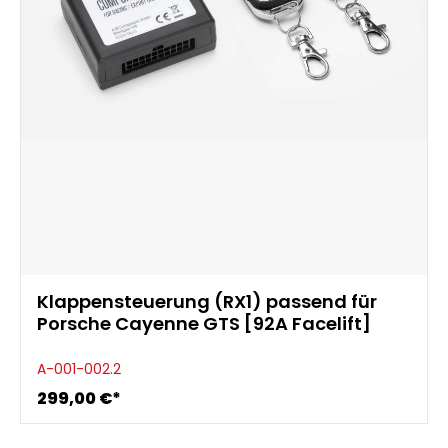
Klappensteuerung (RX1) passend für
Porsche Cayenne GTS [92A Facelift]
A-001-002.2
299,00 €*