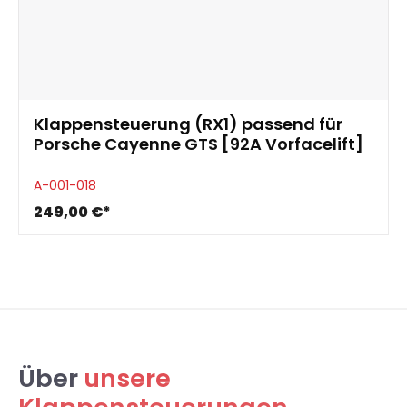
Klappensteuerung (RX1) passend für
Porsche Cayenne GTS [92A Vorfacelift]
A-001-018
249,00 €*
Über
unsere