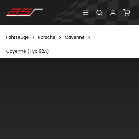
Fahrzeuge
Porsche
Cayenne
Cayenne (Typ 92A)