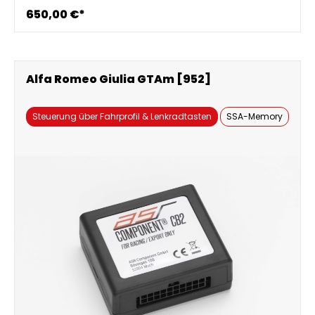
650,00 €*
Alfa Romeo Giulia GTAm [952]
Steuerung über Fahrprofil & Lenkradtasten
SSA-Memory