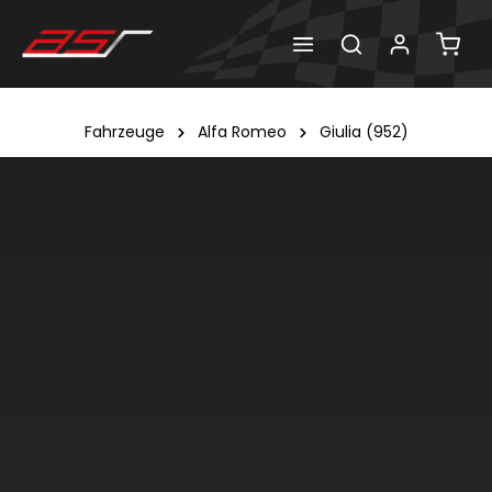
Fahrzeuge
Alfa Romeo
Giulia (952)