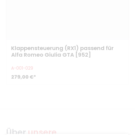
Klappensteuerung (RX1) passend für
Alfa Romeo Giulia GTA [952]
A-001-029
279,00 €*
Über
unsere