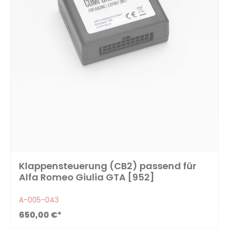
Klappensteuerung (CB2) passend für
Alfa Romeo Giulia GTA [952]
A-005-043
650,00 €*