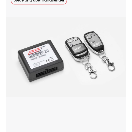
Steuerung über Handsender