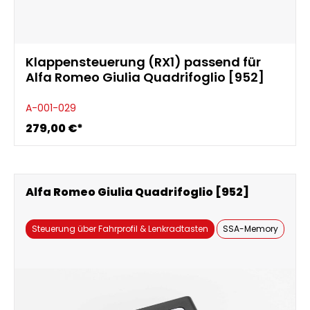
Klappensteuerung (RX1) passend für
Alfa Romeo Giulia Quadrifoglio [952]
A-001-029
279,00 €*
Alfa Romeo Giulia Quadrifoglio [952]
Steuerung über Fahrprofil & Lenkradtasten
SSA-Memory