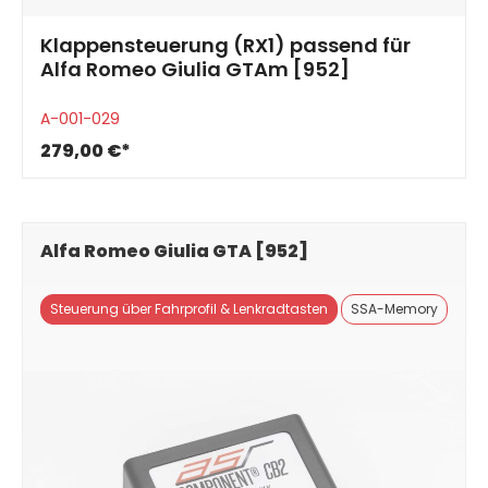
Klappensteuerung (RX1) passend für
Alfa Romeo Giulia GTAm [952]
A-001-029
279,00 €*
Alfa Romeo Giulia GTA [952]
Steuerung über Fahrprofil & Lenkradtasten
SSA-Memory