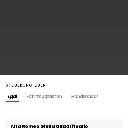
STEUERUNG ÜBER
Egal
Fahrzeugtasten
Handsender
Alfa Romeo Giulia Quadrifoglio