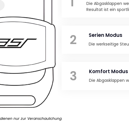
1
Die Abgasklappen wer
Resultat ist ein sport
2
Serien Modus
Die werkseitige Steu
3
Komfort Modus
Die Abgasklappen we
dienen nur zur Veranschaulichung.