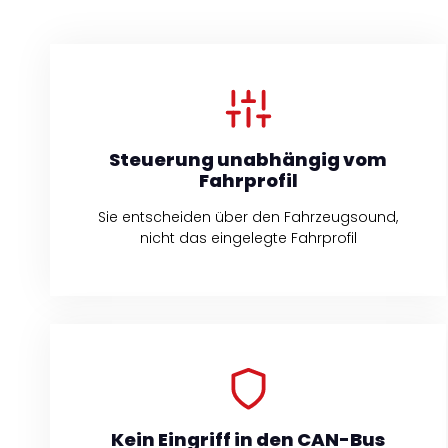
Steuerung unabhängig vom
Fahrprofil
Sie entscheiden über den Fahrzeugsound,
nicht das eingelegte Fahrprofil
Kein Eingriff in den CAN-Bus