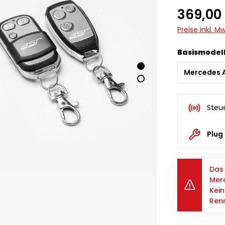
369,00
Preise inkl. 
Basismodel
Steu
Plug
Das 
Mer
Kein
Renn