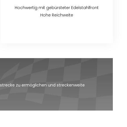
Hochwertig mit gebürsteter Edelstahlfront
Hohe Reichweite
nstrecke zu ermöglichen und streckenweite