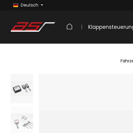
Deutsch
Klappensteuerun
Fahrz