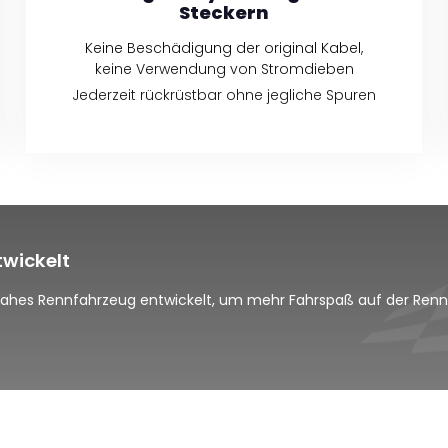
Steckern
Keine Beschädigung der original Kabel,
keine Verwendung von Stromdieben
Jederzeit rückrüstbar ohne jegliche Spuren
twickelt
nnahes Rennfahrzeug entwickelt, um mehr Fahrspaß auf der Ren