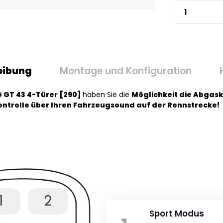
eibung
Montage und Konfiguration
GT 43 4-Türer [290]
haben Sie die
Möglichkeit die Abgas
Kontrolle über Ihren Fahrzeugsound auf der Rennstrecke!
1
2
Sport Modus