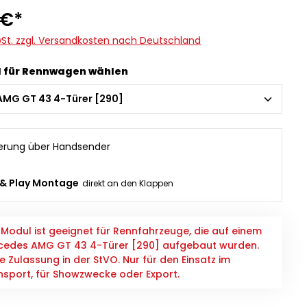
 €*
MwSt. zzgl. Versandkosten nach Deutschland
l für Rennwagen wählen
erung über Handsender
 & Play Montage
direkt an den Klappen
Modul ist geeignet für Rennfahrzeuge, die auf einem
cedes AMG GT 43 4-Türer [290] aufgebaut wurden.
e Zulassung in der StVO. Nur für den Einsatz im
sport, für Showzwecke oder Export.