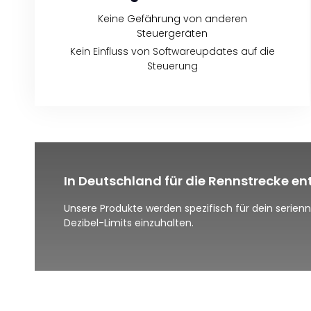
Keine Gefährung von anderen
Steuergeräten
Kein Einfluss von Softwareupdates auf die
Steuerung
In Deutschland für die Rennstrecke en
Unsere Produkte werden spezifisch für dein serie
Dezibel-Limits einzuhalten.