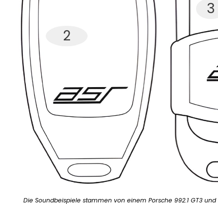
3
2
Die Soundbeispiele stammen von einem Porsche 992.1 GT3 und 