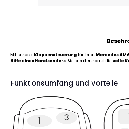
Beschr
Mit unserer
Klappensteuerung
für Ihren
Mercedes AMG 
Hilfe eines Handsenders
. Sie erhalten somit die
volle 
Funktionsumfang und Vorteile
3
1