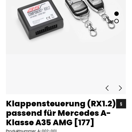
Klappensteuerung (RX1.2)
§
passend für Mercedes A-
Klasse A35 AMG [177]
Produktnummer: A-002-001