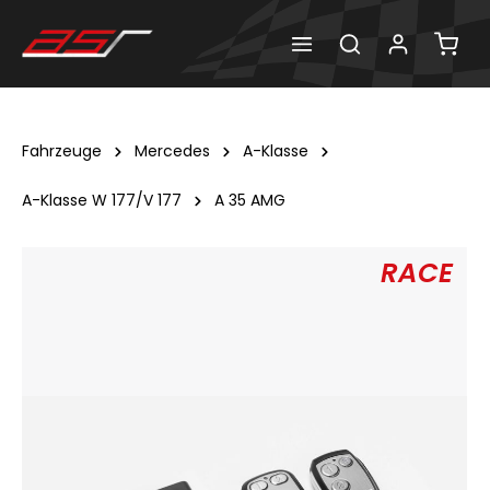
Fahrzeuge
Mercedes
A-Klasse
A-Klasse W 177/V 177
A 35 AMG