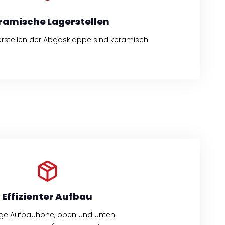
ramische Lagerstellen
rstellen der Abgasklappe sind keramisch
Effizienter Aufbau
ge Aufbauhöhe, oben und unten