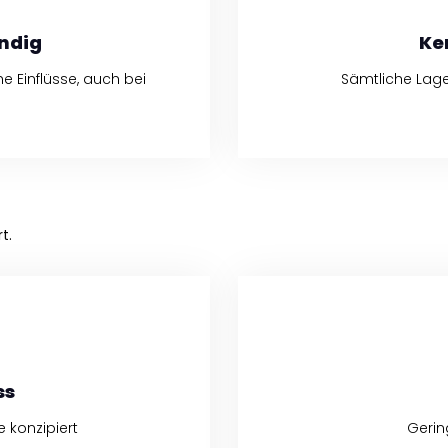
ndig
Ke
 Einflüsse, auch bei
Sämtliche Lage
t.
ss
 konzipiert
Gerin