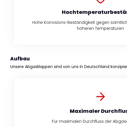
Hochtemperaturbestä
Hohe Korrosions-Beständigkeit gegen sämtliche
höheren Temperaturen
Aufbau
Unsere Abgasklappen sind von uns in Deutschland konzipier
Maximaler Durchflu
Für maximalen Durchfluss der Abgase