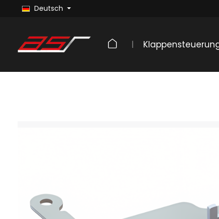
Deutsch
Klappensteuerun