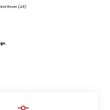
and Rover (JLR)
ngs.