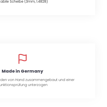
tabile Scheibe (3mm, 1.4828)
Made in Germany
 werden von Hand zusammengebaut und einer
unktionsprüfung unterzogen