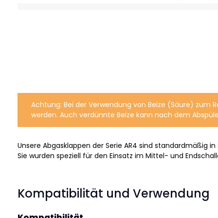
Achtung: Bei der Verwendung von Beize (Säure) zum R
werden. Auch verdünnte Beize kann nach dem Abspüle
Unsere Abgasklappen der Serie AR4 sind standardmäßig in
Sie wurden speziell für den Einsatz im Mittel- und Endscha
Kompatibilität und Verwendung
Kompatibilität