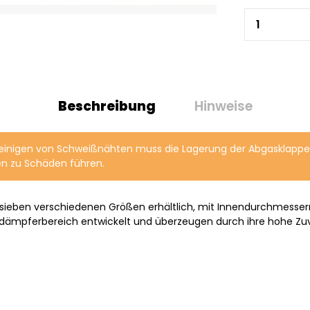
Beschreibung
Hinweise
einigen von Schweißnähten muss die Lagerung der Abgasklappe v
n zu Schäden führen.
 sieben verschiedenen Größen erhältlich, mit Innendurchmesser
lldämpferbereich entwickelt und überzeugen durch ihre hohe Zuve