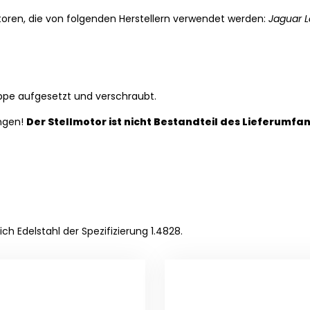
toren, die von folgenden Herstellern verwendet werden:
Jaguar L
ppe aufgesetzt und verschraubt.
ungen!
Der Stellmotor ist nicht Bestandteil des Lieferumfa
ich Edelstahl der Spezifizierung
1.4828
.