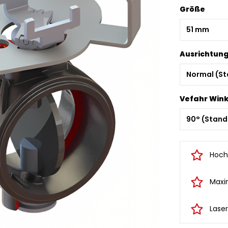
Größe
Ausrichtun
Vefahr Wink
Hoch
Maxi
Lase