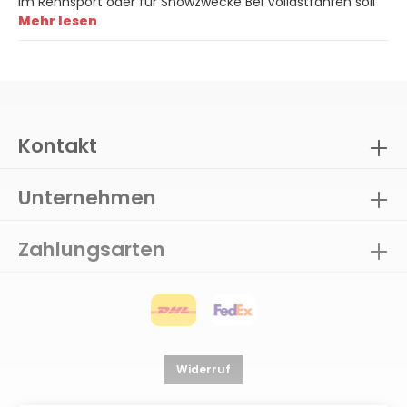
im Rennsport oder für Showzwecke Bei Vollastfahren soll
Mehr lesen
Kontakt
Unternehmen
Zahlungsarten
Widerruf