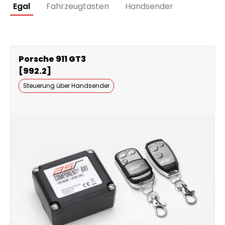
Egal
Fahrzeugtasten
Handsender
Porsche 911 GT3
[992.2]
Steuerung über Handsender