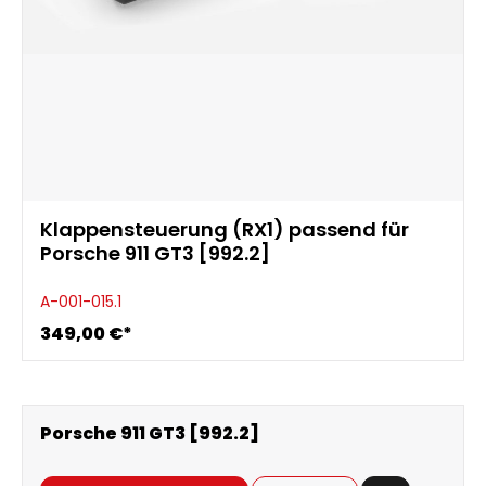
Klappensteuerung (RX1) passend für
Porsche 911 GT3 [992.2]
A-001-015.1
349,00 €*
Porsche 911 GT3 [992.2]