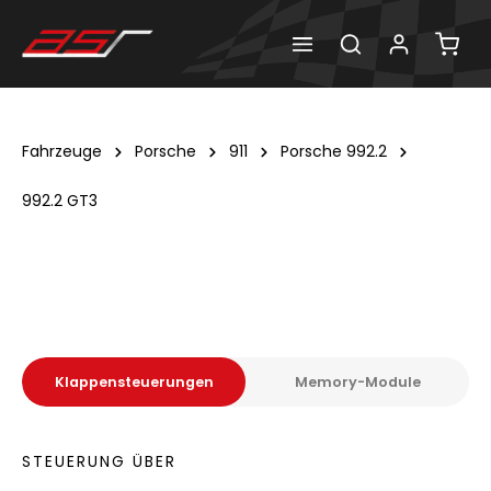
Fahrzeuge
Porsche
911
Porsche 992.2
992.2 GT3
Klappensteuerungen
Memory-Module
STEUERUNG ÜBER