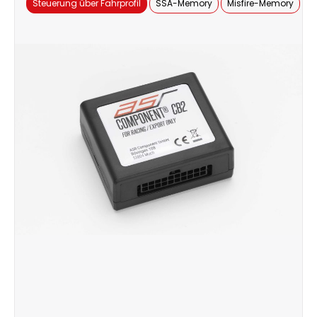
Steuerung über Fahrprofil
SSA-Memory
Misfire-Memory