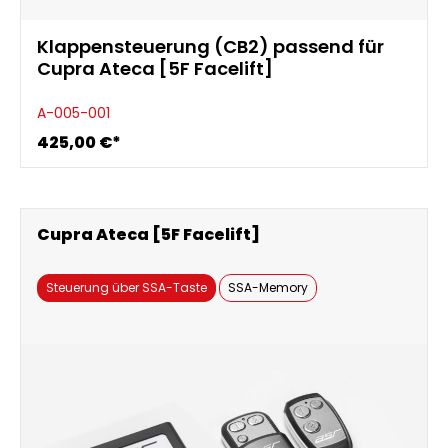
Klappensteuerung (CB2) passend für
Cupra Ateca [5F Facelift]
A-005-001
425,00 €*
Cupra Ateca [5F Facelift]
Steuerung über SSA-Taste
SSA-Memory