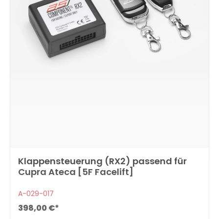
Klappensteuerung (RX2) passend für
Cupra Ateca [5F Facelift]
A-029-017
398,00 €*